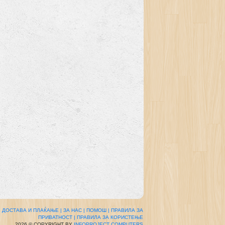
|
ДОСТАВА И ПЛАЌАЊЕ |
ЗА НАС |
ПОМОШ |
ПРАВИЛА ЗА
ПРИВАТНОСТ |
ПРАВИЛА ЗА КОРИСТЕЊЕ
2026 © COPYRIGHT BY
INFOPROJECT COMPUTERS