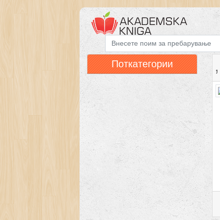
,
Поткатегории