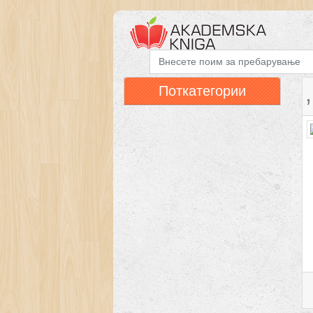
,
Поткатегории