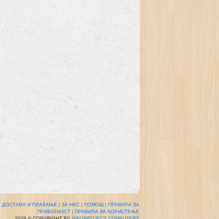
|
ДОСТАВА И ПЛАЌАЊЕ |
ЗА НАС |
ПОМОШ |
ПРАВИЛА ЗА
ПРИВАТНОСТ |
ПРАВИЛА ЗА КОРИСТЕЊЕ
2026 © COPYRIGHT BY
INFOPROJECT COMPUTERS