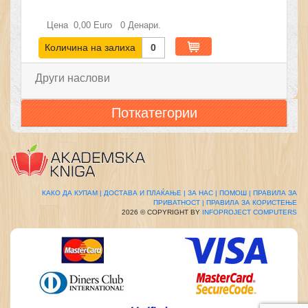
Цена
0,00
Euro
0
Денари.
Количина на залиха
0
Други наслови
Поткатегории
КАКО ДА КУПАМ |
ДОСТАВА И ПЛАЌАЊЕ |
ЗА НАС |
ПОМОШ |
ПРАВИЛА ЗА
ПРИВАТНОСТ |
ПРАВИЛА ЗА КОРИСТЕЊЕ
2026 © COPYRIGHT BY
INFOPROJECT COMPUTERS