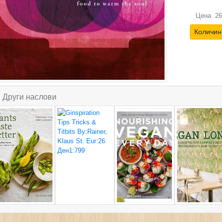
Цена
26
Количин
Други наслови