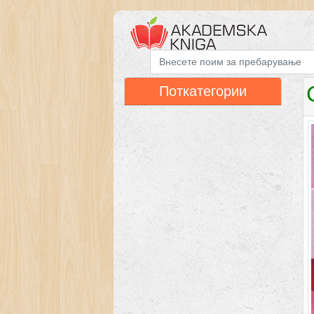
Поткатегории