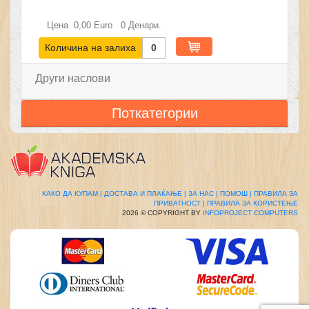
Цена
0,00
Euro
0
Денари.
Количина на залиха
0
Други наслови
Поткатегории
КАКО ДА КУПАМ |
ДОСТАВА И ПЛАЌАЊЕ |
ЗА НАС |
ПОМОШ |
ПРАВИЛА ЗА
ПРИВАТНОСТ |
ПРАВИЛА ЗА КОРИСТЕЊЕ
2026 © COPYRIGHT BY
INFOPROJECT COMPUTERS