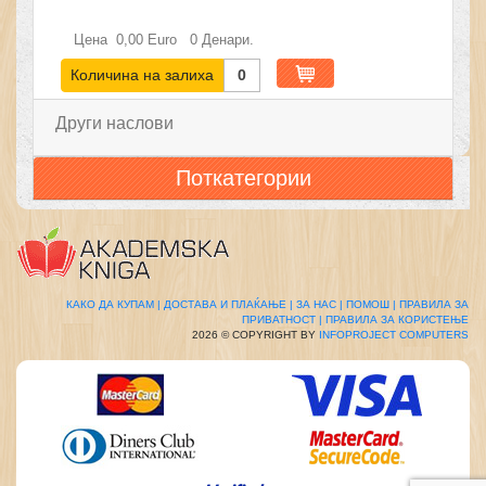
Цена
0,00
Euro
0
Денари.
Количина на залиха
0
Други наслови
Поткатегории
КАКО ДА КУПАМ |
ДОСТАВА И ПЛАЌАЊЕ |
ЗА НАС |
ПОМОШ |
ПРАВИЛА ЗА
ПРИВАТНОСТ |
ПРАВИЛА ЗА КОРИСТЕЊЕ
2026 © COPYRIGHT BY
INFOPROJECT COMPUTERS