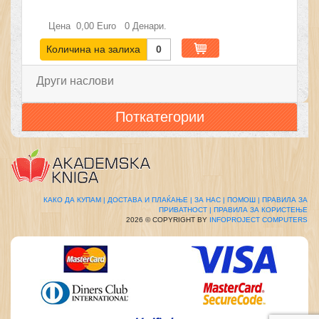
Цена
0,00
Euro
0
Денари.
Количина на залиха
0
Други наслови
Поткатегории
КАКО ДА КУПАМ |
ДОСТАВА И ПЛАЌАЊЕ |
ЗА НАС |
ПОМОШ |
ПРАВИЛА ЗА
ПРИВАТНОСТ |
ПРАВИЛА ЗА КОРИСТЕЊЕ
2026 © COPYRIGHT BY
INFOPROJECT COMPUTERS