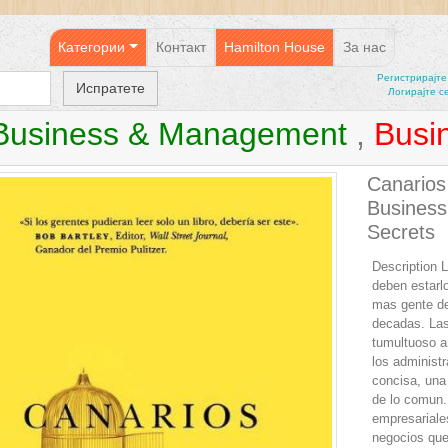
Категории
Контакт
Hamilton House
За нас
Регистрирајтe
Логирајте с
Business & Management
,
Busi
Canarios
Business 
Secrets
Description 
deben estarl
mas gente de
decadas. Las
tumultuoso a
los administ
concisa, una
de lo comun.
empresariale
negocios que