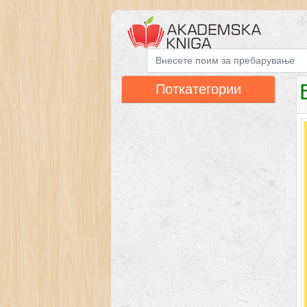
Поткатегории