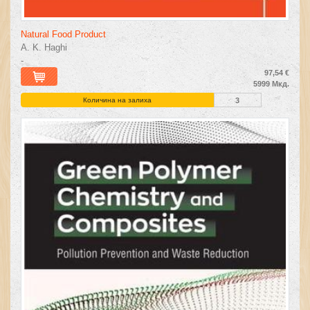
Natural Food Product
A. K. Haghi
-
97,54 €
5999 Мкд.
Количина на залиха
3