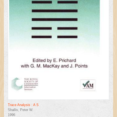
Trace Analysis : A S
Shallis, Peter W.
1996