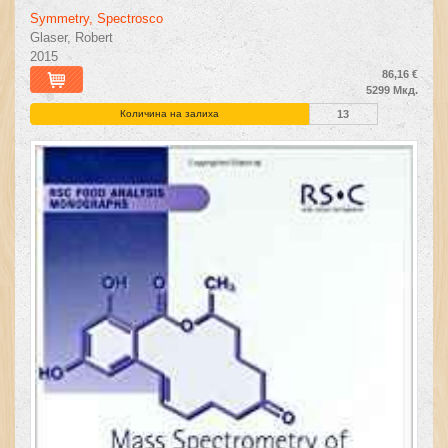
Symmetry, Spectrosco
Glaser, Robert
2015
86,16 €
5299 Мкд.
Количина на залиха
13