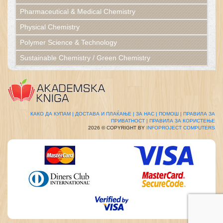
Pharmaceutical & Medical Chemistry
Physical Chemistry
Polymer Science & Technology
Sustainable Chemistry / Green Chemistry
КАКО ДА КУПАМ |
ДОСТАВА И ПЛАЌАЊЕ |
ЗА НАС |
ПОМОШ |
ПРАВИЛА ЗА
ПРИВАТНОСТ |
ПРАВИЛА ЗА КОРИСТЕЊЕ
2026 © COPYRIGHT BY
INFOPROJECT COMPUTERS