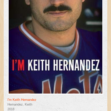
I'm Keith Hernandez
Hernandez, Keith
2018