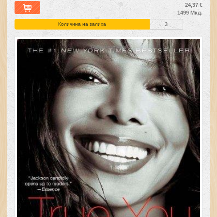
24,37 €
1499 Мкд.
Количина на залиха
3