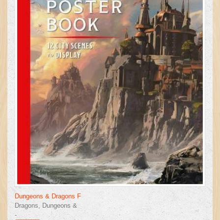
Dungeons & Dragons F
Dragons, Dungeons &
-