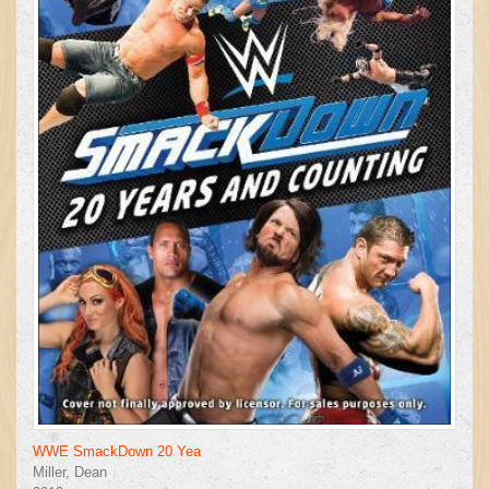
WWE SmackDown 20 Yea
Miller, Dean