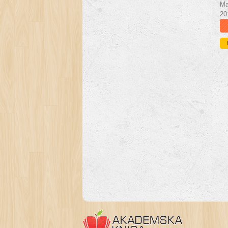
Ma
20