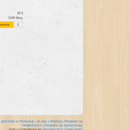
26 €
1599 Мкд.
залиха
2
|
ДОСТАВА И ПЛАЌАЊЕ |
ЗА НАС |
ПОМОШ |
ПРАВИЛА ЗА
ПРИВАТНОСТ |
ПРАВИЛА ЗА КОРИСТЕЊЕ
2026 © COPYRIGHT BY
INFOPROJECT COMPUTERS