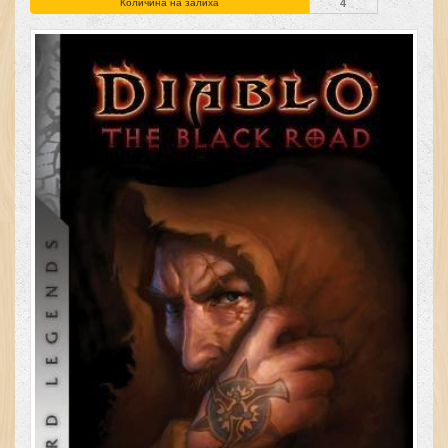
Количина на залиха
4