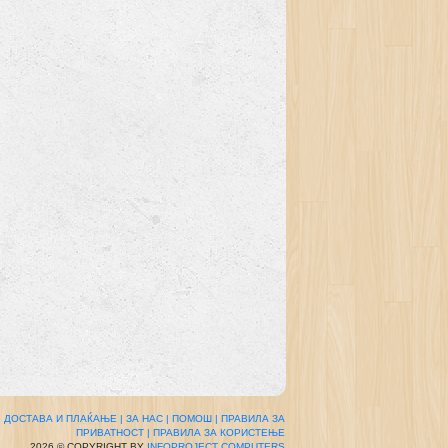
|
ДОСТАВА И ПЛАЌАЊЕ |
ЗА НАС |
ПОМОШ |
ПРАВИЛА ЗА
ПРИВАТНОСТ |
ПРАВИЛА ЗА КОРИСТЕЊЕ
2026 © COPYRIGHT BY
INFOPROJECT COMPUTERS