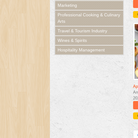
Marketing
Professional Cooking & Culinary
Arts
Travel & Tourism Industry
Wines & Spirits
Hospitality Management
Ap
An
20