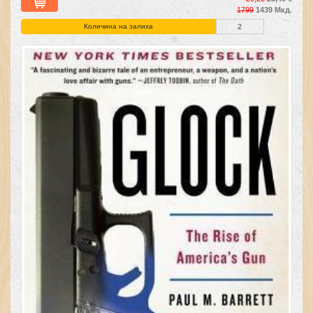
1799
1439 Мкд.
Количина на залиха
2